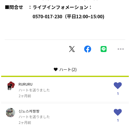
■問合せ ：ライブインフォメーション：
0570-017-230（平日12:00~15:00)
ハート
(2)
RURURU
ハートを送りました
1
2ヶ月前
신노스케짱짱
ハートを送りました
1
2ヶ月前