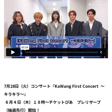
7月28日（火）コンサート『KaWang First Concert ～
キラキラ～』
６月４日（木）１８時～チケットぴあ プレリザーブ
（抽選先行）開始！