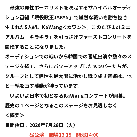
最強の男性ボーカリストを決定するサバイバルオーディ
ション番組「現役歌王JAPAN」で熾烈な戦いを勝ち抜き
生まれた5人組、KaWang＜カワン＞。このたび１stミニ
アルバム「キラキラ」を引っさげファーストコンサートを
開催することになりました。
オーディションでの戦いから韓国での番組出演や数々のス
テージを経て、さらにパワーアップしたメンバーたちが、
グループとして個性を最大限に活かし織り成す音楽は、他
と一線を画す感動が待っています。
いよいよ日本で初となるKaWangコンサートが開幕。
歴史の１ページとなるこのステージをお見逃しなく！
＜概要＞
■開催日：2026年7月28日（火）
昼公演 開場13:15 開演14:00