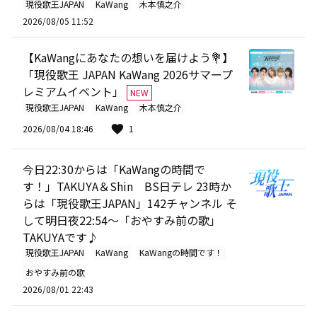
現役歌王JAPAN
KaWang
木本慎之介
2026/08/05 11:52
【KaWangにあなたの想いを届けよう💐】
「現役歌王 JAPAN KaWang 2026サマープ
レミアムイベント」
NEW
現役歌王JAPAN
KaWang
木本慎之介
2026/08/04 18:46
1
今日22:30からは「KaWangの時間で
す！」TAKUYA＆Shin BS日テレ 23時か
らは「現役歌王JAPAN」142チャンネル そ
して明日夜22:54～「おやすみ前の歌」
TAKUYAです♪
現役歌王JAPAN
KaWang
KaWangの時間です！
おやすみ前の歌
2026/08/01 22:43