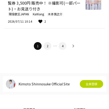
覧券 3,500円 販売中！ ※撮影可(一部パー
ト)・お見送り付き
現役歌王JAPAN
KaWang
木本慎之介
2026/07/11 10:14
2
…
1
2
4
Kimoto Shinnosuke Official Site
会員登録