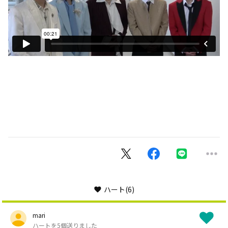
ハート
(6)
mari
ハートを5個送りました