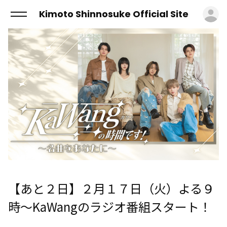
ロ
Kimoto Shinnosuke Official Site
【あと２日】２月１７日（火）よる９
時～KaWangのラジオ番組スタート！