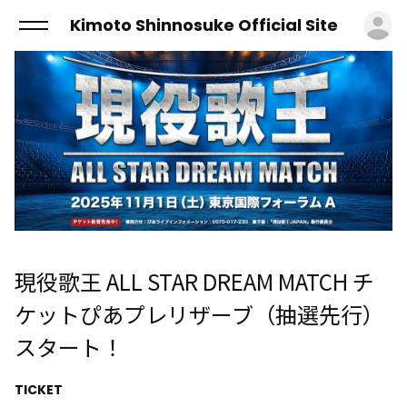
ロ
Kimoto Shinnosuke Official Site
現役歌王 ALL STAR DREAM MATCH チ
ケットぴあプレリザーブ（抽選先行）
スタート！
TICKET