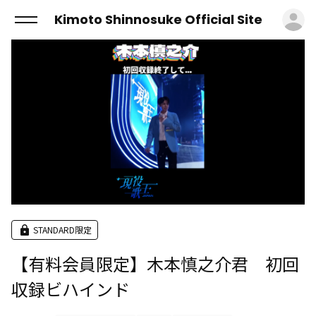
ロ
Kimoto Shinnosuke Official Site
STANDARD限定
【有料会員限定】木本慎之介君 初回
収録ビハインド